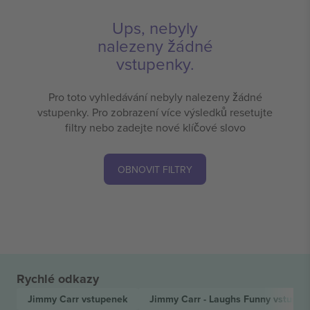
Ups, nebyly
nalezeny žádné
vstupenky.
Pro toto vyhledávání nebyly nalezeny žádné
vstupenky. Pro zobrazení více výsledků resetujte
filtry nebo zadejte nové klíčové slovo
OBNOVIT FILTRY
Rychlé odkazy
Jimmy Carr
vstupenek
Jimmy Carr - Laughs Funny
vstupen