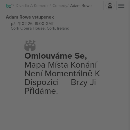
Přihlásit se
Divadlo A Komedie
Comedy
Adam Rowe
Adam Rowe vstupenek
pá, říj 02 26, 19:00 GMT
Cork Opera House,
Cork, Ireland
Omlouváme Se,
Mapa Místa Konání
Není Momentálně K
Dispozici — Brzy Ji
Přidáme.