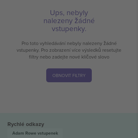
Ups, nebyly
nalezeny žádné
vstupenky.
Pro toto vyhledávání nebyly nalezeny žádné
vstupenky. Pro zobrazení více výsledků resetujte
filtry nebo zadejte nové klíčové slovo
OBNOVIT FILTRY
Rychlé odkazy
Adam Rowe
vstupenek