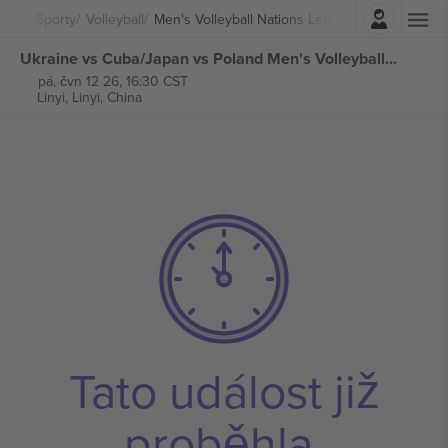
Přihlásit se
Sporty
Volleyball
Men's Volleyball Nations League
Ukraine vs Cuba/Japan vs Poland Men's Volleyball Nations League vstupenek
pá, čvn 12 26, 16:30 CST
Linyi,
Linyi, China
Tato událost již
proběhla.