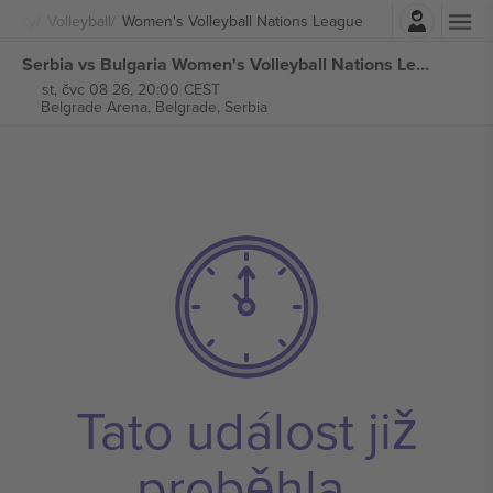
Přihlásit se
porty
Volleyball
Women's Volleyball Nations League
Serbia vs Bulgaria Women's Volleyball Nations League vstupenek
st, čvc 08 26, 20:00 CEST
Belgrade Arena,
Belgrade, Serbia
Tato událost již
proběhla.