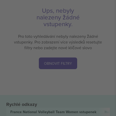
Ups, nebyly
nalezeny žádné
vstupenky.
Pro toto vyhledávání nebyly nalezeny žádné
vstupenky. Pro zobrazení více výsledků resetujte
filtry nebo zadejte nové klíčové slovo
OBNOVIT FILTRY
Rychlé odkazy
France National Volleyball Team Women
vstupenek
Italy 