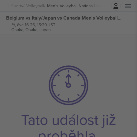
Přihlásit se
Sporty
Volleyball
Men's Volleyball Nations League
Belgium vs Italy/Japan vs Canada Men's Volleyball Nations League vstupenek
čt, čvc 16 26, 15:20 JST
Osaka,
Osaka, Japan
Tato událost již
proběhla.