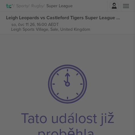
Přihlásit se
Sporty
Rugby
Super League
Leigh Leopards vs Castleford Tigers Super League vstupenek
so, čvc 11 26, 16:00 AEDT
Leigh Sports Village,
Sale, United Kingdom
Tato událost již
proběhla.