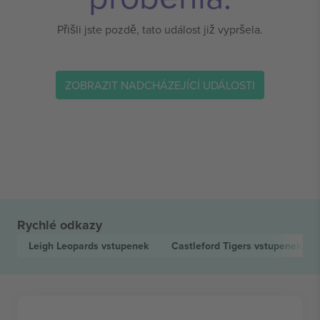
Přišli jste pozdě, tato událost již vypršela.
ZOBRAZIT NADCHÁZEJÍCÍ UDÁLOSTI
Rychlé odkazy
Leigh Leopards
vstupenek
Castleford Tigers
vstupenek