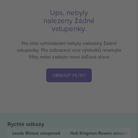
Ups, nebyly
nalezeny žádné
vstupenky.
Pro toto vyhledávání nebyly nalezeny žádné
vstupenky. Pro zobrazení více výsledků resetujte
filtry nebo zadejte nové klíčové slovo
OBNOVIT FILTRY
Rychlé odkazy
Leeds Rhinos
vstupenek
Hull Kingston Rovers
vstupenek