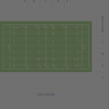
A
B
C
D
E
AWAY FANS
C
D
E
F
EAST STAND