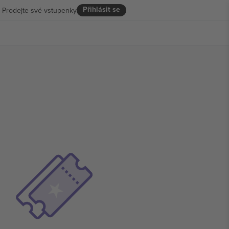
Přihlásit se
Prodejte své vstupenky