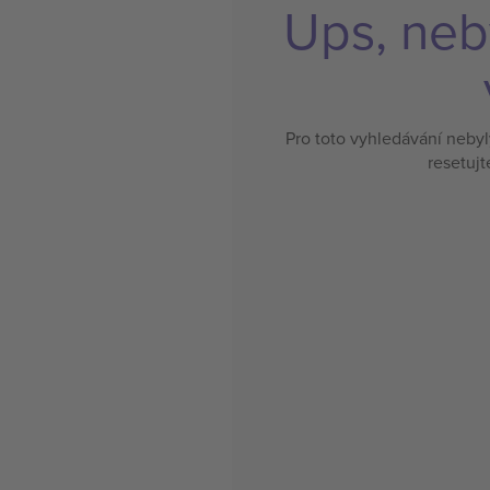
Ups, neb
Pro toto vyhledávání neby
resetujt