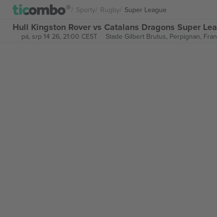
Sporty
Rugby
Super League
Hull Kingston Rover vs Catalans Dragons Super Le
pá, srp 14 26, 21:00 CEST
Stade Gilbert Brutus,
Perpignan, Fran