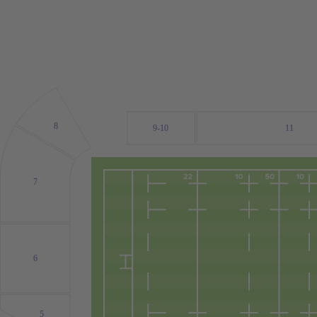
8
9-10
11
7
6
5