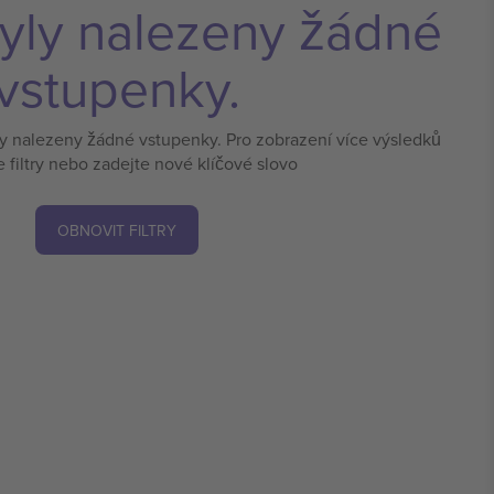
yly nalezeny žádné
vstupenky.
ly nalezeny žádné vstupenky. Pro zobrazení více výsledků
e filtry nebo zadejte nové klíčové slovo
OBNOVIT FILTRY