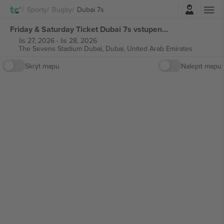
Přihlásit se
Sporty
Rugby
Dubai 7s
Friday & Saturday Ticket Dubai 7s vstupenek
lis 27, 2026
-
lis 28, 2026
The Sevens Stadium Dubai,
Dubai, United Arab Emirates
Skrýt mapu
Nalepit mapu