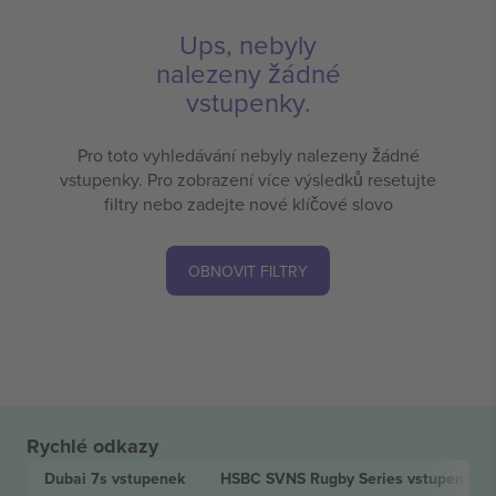
Ups, nebyly
nalezeny žádné
vstupenky.
Pro toto vyhledávání nebyly nalezeny žádné
vstupenky. Pro zobrazení více výsledků resetujte
filtry nebo zadejte nové klíčové slovo
OBNOVIT FILTRY
Rychlé odkazy
Dubai 7s
vstupenek
HSBC SVNS Rugby Series
vstupenek