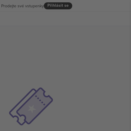
Přihlásit se
Prodejte své vstupenky