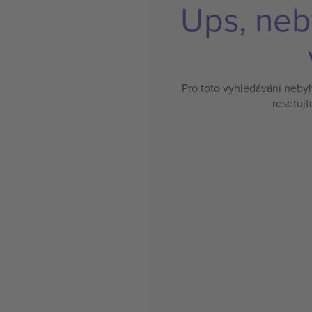
Ups, neb
Pro toto vyhledávání neby
resetujt