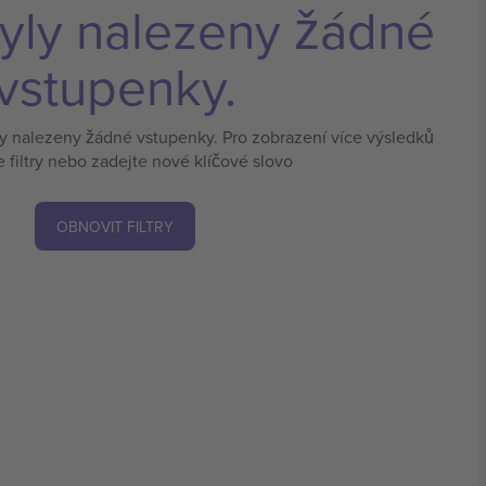
yly nalezeny žádné
vstupenky.
ly nalezeny žádné vstupenky. Pro zobrazení více výsledků
e filtry nebo zadejte nové klíčové slovo
OBNOVIT FILTRY