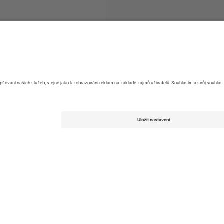
Super League
vstupenek