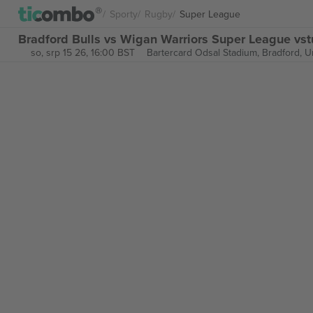
Sporty
Rugby
Super League
Bradford Bulls vs Wigan Warriors Super League vs
so, srp 15 26, 16:00 BST
Bartercard Odsal Stadium,
Bradford, 