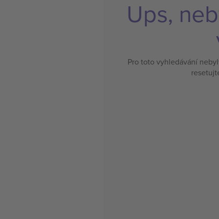
Ups, neb
Pro toto vyhledávání neby
resetujt