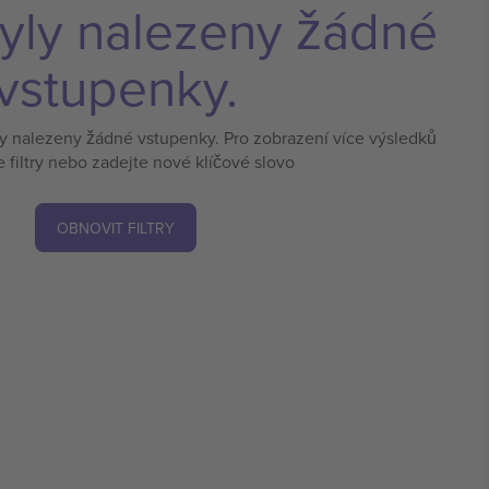
yly nalezeny žádné
vstupenky.
ly nalezeny žádné vstupenky. Pro zobrazení více výsledků
e filtry nebo zadejte nové klíčové slovo
OBNOVIT FILTRY