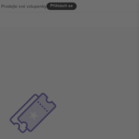
Přihlásit se
Prodejte své vstupenky