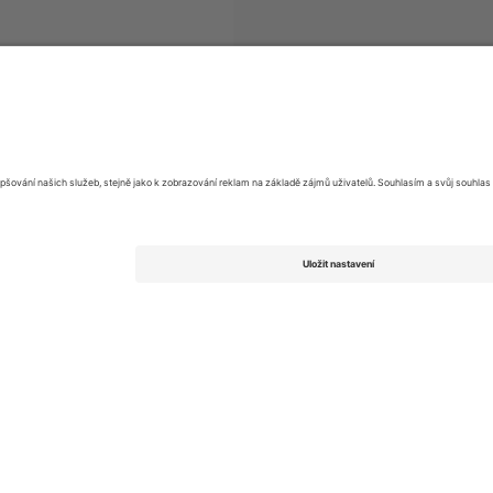
Super League
vstupenek