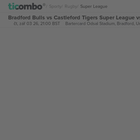
Sporty
Rugby
Super League
Bradford Bulls vs Castleford Tigers Super League 
čt, zář 03 26, 21:00 BST
Bartercard Odsal Stadium,
Bradford, U