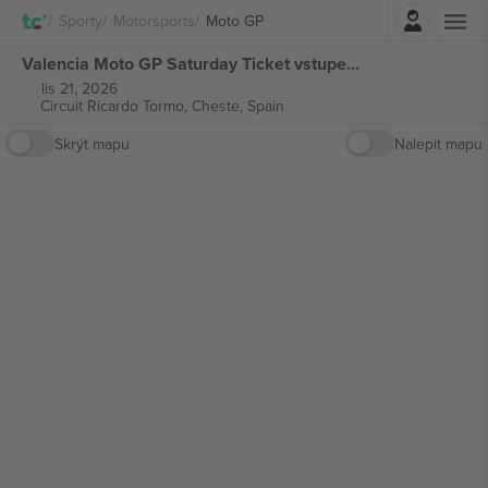
Přihlásit se
Sporty
Motorsports
Moto GP
Valencia Moto GP Saturday Ticket vstupenek
lis 21, 2026
Circuit Ricardo Tormo,
Cheste, Spain
Skrýt mapu
Nalepit mapu