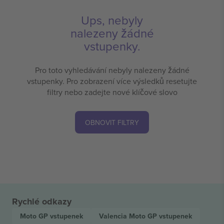
Ups, nebyly
nalezeny žádné
vstupenky.
Pro toto vyhledávání nebyly nalezeny žádné
vstupenky. Pro zobrazení více výsledků resetujte
filtry nebo zadejte nové klíčové slovo
OBNOVIT FILTRY
Rychlé odkazy
Moto GP
vstupenek
Valencia Moto GP
vstupenek