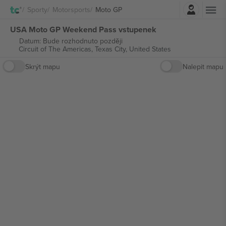
Přihlásit se
Sporty
Motorsports
Moto GP
USA Moto GP Weekend Pass vstupenek
Datum: Bude rozhodnuto později
Circuit of The Americas,
Texas City, United States
Skrýt mapu
Nalepit mapu