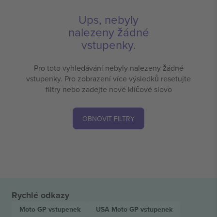
Ups, nebyly
nalezeny žádné
vstupenky.
Pro toto vyhledávání nebyly nalezeny žádné
vstupenky. Pro zobrazení více výsledků resetujte
filtry nebo zadejte nové klíčové slovo
OBNOVIT FILTRY
Rychlé odkazy
Moto GP
vstupenek
USA Moto GP
vstupenek