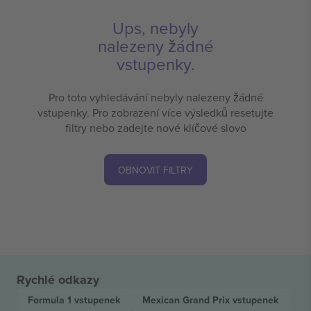
Ups, nebyly
nalezeny žádné
vstupenky.
Pro toto vyhledávání nebyly nalezeny žádné
vstupenky. Pro zobrazení více výsledků resetujte
filtry nebo zadejte nové klíčové slovo
OBNOVIT FILTRY
Rychlé odkazy
Formula 1
vstupenek
Mexican Grand Prix
vstupenek