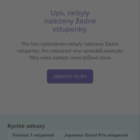
Ups, nebyly
nalezeny žádné
vstupenky.
Pro toto vyhledávání nebyly nalezeny žádné
vstupenky. Pro zobrazení více výsledků resetujte
filtry nebo zadejte nové klíčové slovo
OBNOVIT FILTRY
Rychlé odkazy
Formula 1
vstupenek
Japanese Grand Prix
vstupenek