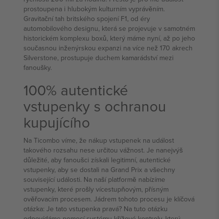
prostoupena i hlubokým kulturním vyprávěním.
Gravitační tah britského spojení F1, od éry
automobilového designu, která se projevuje v samotném
historickém komplexu boxů, který máme nyní, až po jeho
současnou inženýrskou expanzi na více než 170 akrech
Silverstone, prostupuje duchem kamarádství mezi
fanoušky.
100% autentické
vstupenky s ochranou
kupujícího
Na Ticombo víme, že nákup vstupenek na událost
takového rozsahu nese určitou vážnost. Je nanejvýš
důležité, aby fanoušci získali legitimní, autentické
vstupenky, aby se dostali na Grand Prix a všechny
související události. Na naší platformě nabízíme
vstupenky, které prošly vícestupňovým, přísným
ověřovacím procesem. Jádrem tohoto procesu je klíčová
otázka: Je tato vstupenka pravá? Na tuto otázku
odpovídáme pomocí systému křížové kontroly, který