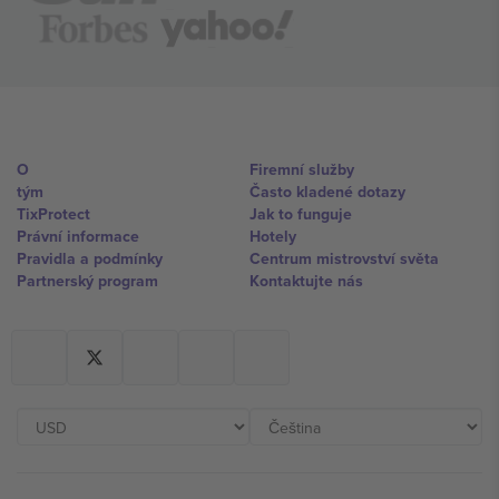
O
Firemní služby
tým
Často kladené dotazy
TixProtect
Jak to funguje
Právní informace
Hotely
Pravidla a podmínky
Centrum mistrovství světa
Partnerský program
Kontaktujte nás