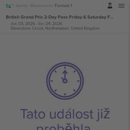
Přihlásit se
Sporty
Motorsports
Formula 1
British Grand Prix 2-Day Pass Friday & Saturday Formula 1 vstupenek
čvc 03, 2026
-
čvc 04, 2026
Silverstone Circuit,
Northampton, United Kingdom
Tato událost již
proběhla.