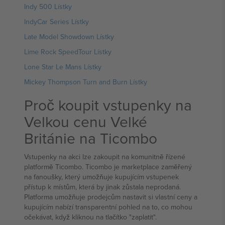
Indy 500 Lístky
IndyCar Series Lístky
Late Model Showdown Lístky
Lime Rock SpeedTour Lístky
Lone Star Le Mans Lístky
Mickey Thompson Turn and Burn Lístky
Proč koupit vstupenky na
Velkou cenu Velké
Británie na Ticombo
Vstupenky na akci lze zakoupit na komunitně řízené
platformě Ticombo. Ticombo je marketplace zaměřený
na fanoušky, který umožňuje kupujícím vstupenek
přístup k místům, která by jinak zůstala neprodaná.
Platforma umožňuje prodejcům nastavit si vlastní ceny a
kupujícím nabízí transparentní pohled na to, co mohou
očekávat, když kliknou na tlačítko "zaplatit".