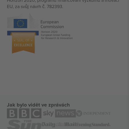
Horizon 2020, programu financování výzkumu a inovací
EU, za svůj návrh č. 782393.
Jak bylo vidět ve zprávách