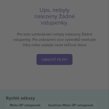
Ups, nebyly
nalezeny žádné
vstupenky.
Pro toto vyhledávání nebyly nalezeny žádné
vstupenky. Pro zobrazení více výsledků resetujte
filtry nebo zadejte nové klíčové slovo
OBNOVIT FILTRY
Rychlé odkazy
Moto GP
vstupenek
Austrian Moto GP
vstupenek