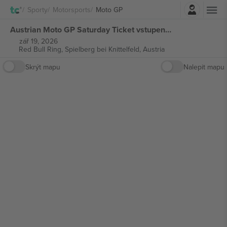
Přihlásit se
Sporty
Motorsports
Moto GP
Austrian Moto GP Saturday Ticket vstupenek
zář 19, 2026
Red Bull Ring,
Spielberg bei Knittelfeld, Austria
Skrýt mapu
Nalepit mapu