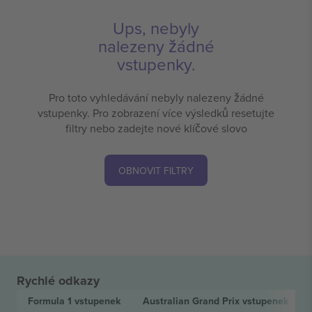
Ups, nebyly
nalezeny žádné
vstupenky.
Pro toto vyhledávání nebyly nalezeny žádné
vstupenky. Pro zobrazení více výsledků resetujte
filtry nebo zadejte nové klíčové slovo
OBNOVIT FILTRY
Rychlé odkazy
Formula 1
vstupenek
Australian Grand Prix
vstupenek