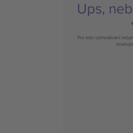
Ups, neb
Pro toto vyhledávání neby
resetujt