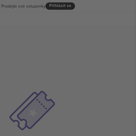
Přihlásit se
Prodejte své vstupenky