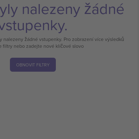
yly nalezeny žádné
vstupenky.
ly nalezeny žádné vstupenky. Pro zobrazení více výsledků
e filtry nebo zadejte nové klíčové slovo
OBNOVIT FILTRY