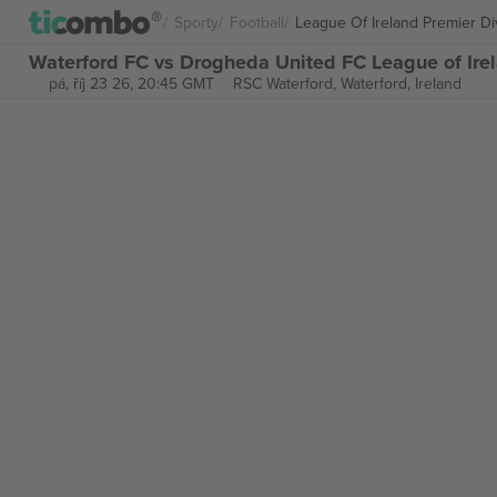
Sporty
Football
League Of Ireland Premier Di
Waterford FC vs Drogheda United FC League of Ire
pá, říj 23 26, 20:45 GMT
RSC Waterford,
Waterford, Ireland