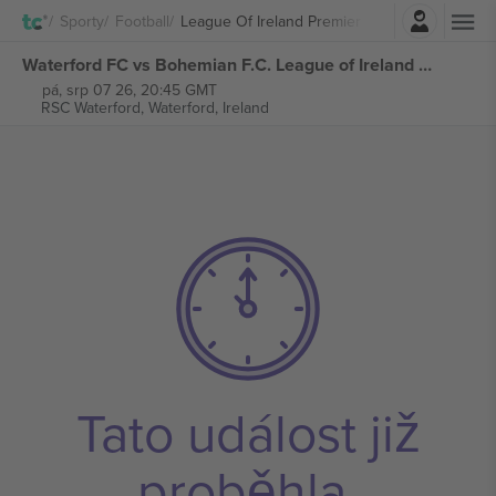
Přihlásit se
Sporty
Football
League Of Ireland Premier Division
Waterford FC vs Bohemian F.C. League of Ireland Premier Division vstupenek
pá, srp 07 26, 20:45 GMT
RSC Waterford,
Waterford, Ireland
Tato událost již
proběhla.