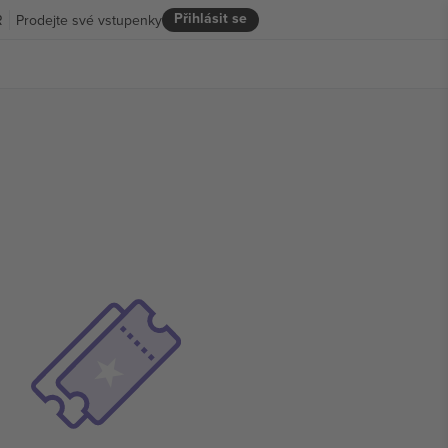
Přihlásit se
R
Prodejte své vstupenky