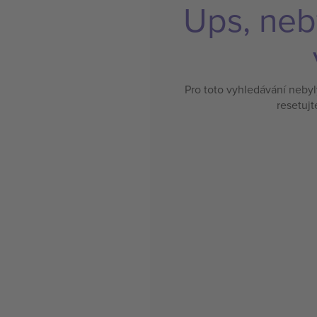
Ups, neb
Pro toto vyhledávání neby
resetujt