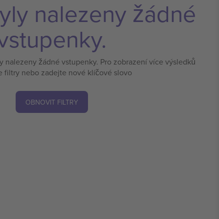
yly nalezeny žádné
vstupenky.
ly nalezeny žádné vstupenky. Pro zobrazení více výsledků
e filtry nebo zadejte nové klíčové slovo
OBNOVIT FILTRY