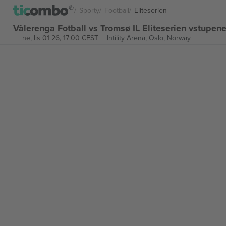
Sporty
Football
Eliteserien
Vålerenga Fotball vs Tromsø IL Eliteserien vstupen
ne, lis 01 26, 17:00 CEST
Intility Arena,
Oslo, Norway