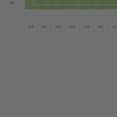
401
308
305
303
306
304
30
307