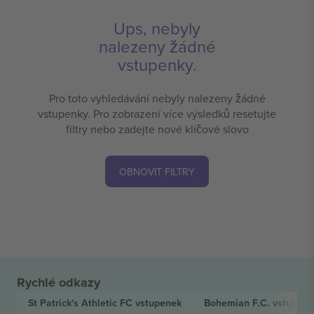
Ups, nebyly
nalezeny žádné
vstupenky.
Pro toto vyhledávání nebyly nalezeny žádné
vstupenky. Pro zobrazení více výsledků resetujte
filtry nebo zadejte nové klíčové slovo
OBNOVIT FILTRY
Rychlé odkazy
St Patrick's Athletic FC
vstupenek
Bohemian F.C.
vstupene