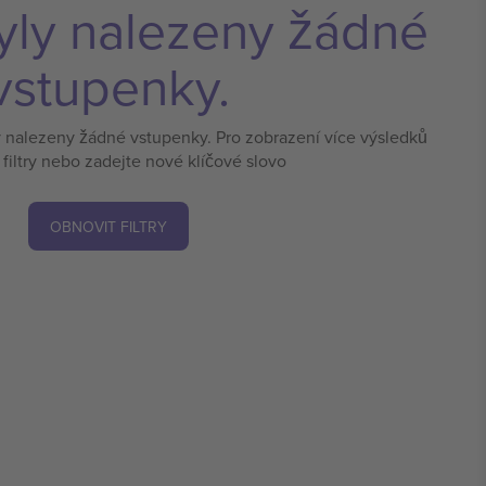
yly nalezeny žádné
vstupenky.
y nalezeny žádné vstupenky. Pro zobrazení více výsledků
 filtry nebo zadejte nové klíčové slovo
OBNOVIT FILTRY