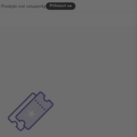
Přihlásit se
Prodejte své vstupenky