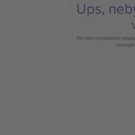
Ups, neb
Pro toto vyhledávání nebyl
resetujte