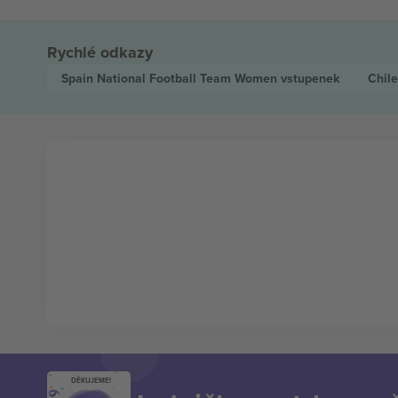
Rychlé odkazy
Spain National Football Team Women
vstupenek
Chil
DĚKUJEME!