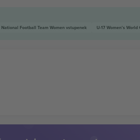
e National Football Team Women
vstupenek
U-17 Women’s World