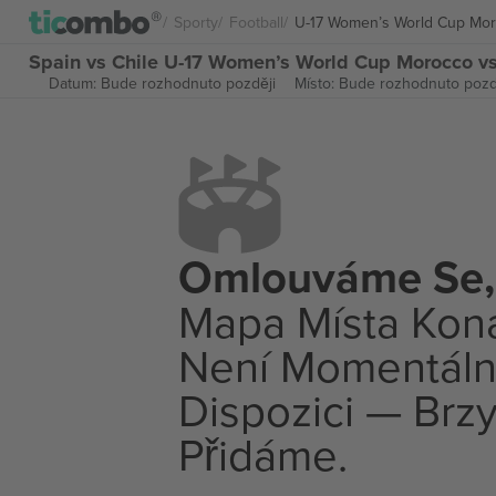
Sporty
Football
U-17 Women’s World Cup Mo
Spain vs Chile U-17 Women’s World Cup Morocco v
Datum: Bude rozhodnuto později
Místo: Bude rozhodnuto pozd
Omlouváme Se,
Mapa Místa Kon
Není Momentáln
Dispozici — Brzy
Přidáme.