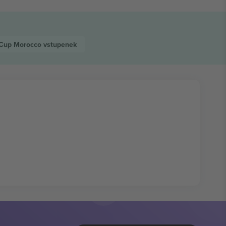
 Cup Morocco
vstupenek