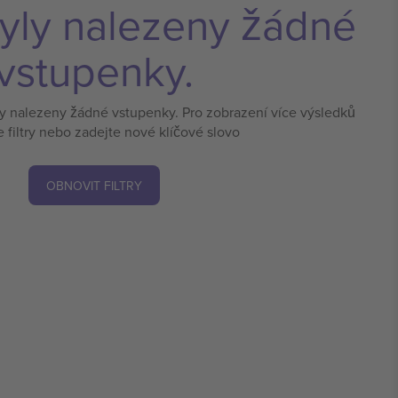
yly nalezeny žádné
vstupenky.
ly nalezeny žádné vstupenky. Pro zobrazení více výsledků
e filtry nebo zadejte nové klíčové slovo
OBNOVIT FILTRY