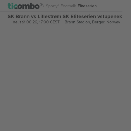
Sporty
Football
Eliteserien
SK Brann vs Lillestrøm SK Eliteserien vstupenek
ne, zář 06 26, 17:00 CEST
Brann Stadion,
Berger, Norway