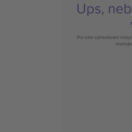
Ups, neb
Pro toto vyhledávání neby
resetujt