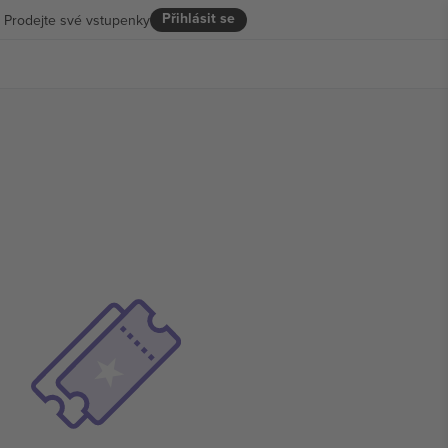
Přihlásit se
Prodejte své vstupenky