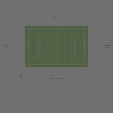
ANDES
GALERIA
GALERIA
NORTE
SUR
VISITA
TRIBUNA PACIFICO