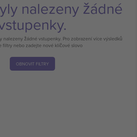
yly nalezeny žádné
vstupenky.
ly nalezeny žádné vstupenky. Pro zobrazení více výsledků
e filtry nebo zadejte nové klíčové slovo
OBNOVIT FILTRY