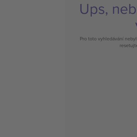
Ups, neb
Pro toto vyhledávání neby
resetujt