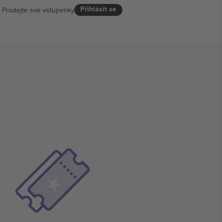
Přihlásit se
Prodejte své vstupenky