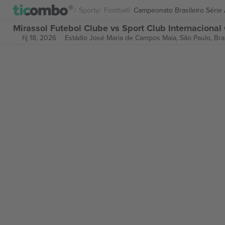
Sporty
Football
Campeonato Brasileiro Série
Mirassol Futebol Clube vs Sport Club Internaciona
říj 18, 2026
Estádio José Maria de Campos Maia,
São Paulo, Braz