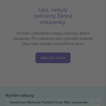
Ups, nebyly
nalezeny žádné
vstupenky.
Pro toto vyhledávání nebyly nalezeny žádné
vstupenky. Pro zobrazení více výsledků resetujte
filtry nebo zadejte nové klíčové slovo
OBNOVIT FILTRY
Rychlé odkazy
Uzbekistan National Football Team Men
vstupenek
Italy 