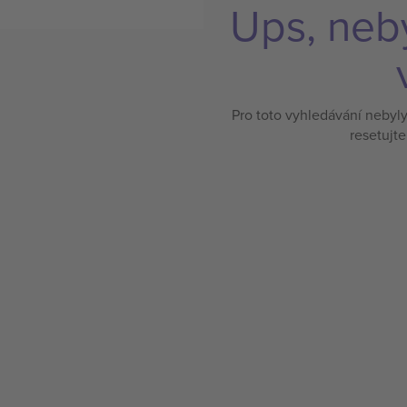
Ups, neb
Pro toto vyhledávání nebyl
resetujte