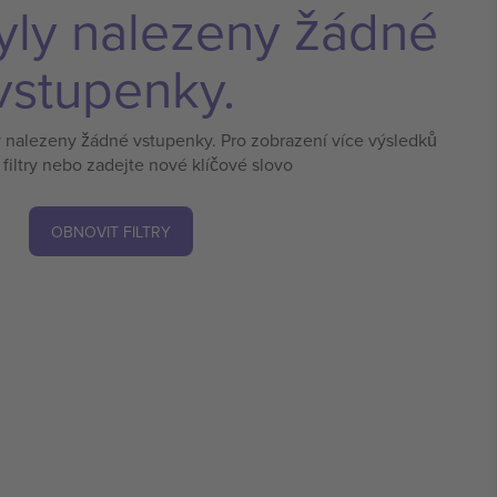
yly nalezeny žádné
vstupenky.
y nalezeny žádné vstupenky. Pro zobrazení více výsledků
 filtry nebo zadejte nové klíčové slovo
OBNOVIT FILTRY