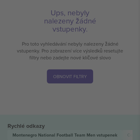
Ups, nebyly
nalezeny žádné
vstupenky.
Pro toto vyhledávání nebyly nalezeny žádné
vstupenky. Pro zobrazení více výsledků resetujte
filtry nebo zadejte nové klíčové slovo
OBNOVIT FILTRY
Rychlé odkazy
Montenegro National Football Team Men
vstupenek
Colom