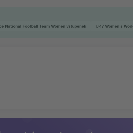
ce National Football Team Women
vstupenek
U-17 Women’s Wor