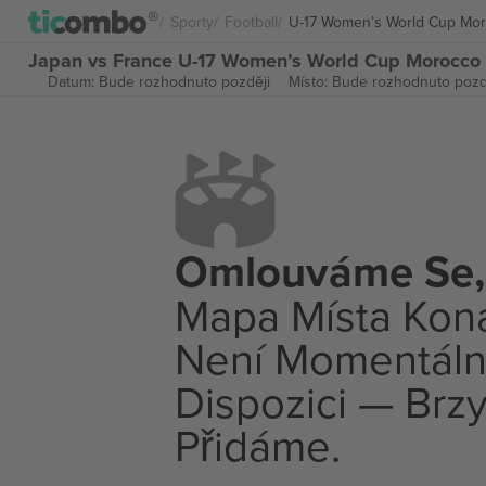
Sporty
Football
U-17 Women’s World Cup Mo
Japan vs France U-17 Women’s World Cup Morocco
Datum: Bude rozhodnuto později
Místo: Bude rozhodnuto pozd
Omlouváme Se,
Mapa Místa Kon
Není Momentáln
Dispozici — Brzy
Přidáme.