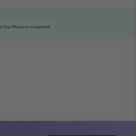
ld Cup Morocco
vstupenek