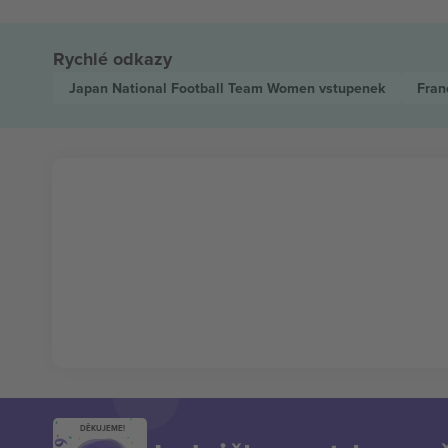
Rychlé odkazy
Japan National Football Team Women
vstupenek
Fran
DĚKUJEME!