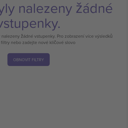
yly nalezeny žádné
vstupenky.
y nalezeny žádné vstupenky. Pro zobrazení více výsledků
 filtry nebo zadejte nové klíčové slovo
OBNOVIT FILTRY