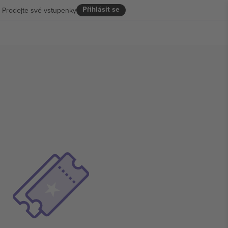
Přihlásit se
Prodejte své vstupenky