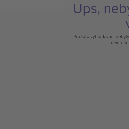
Ups, neb
Pro toto vyhledávání nebyl
resetujte