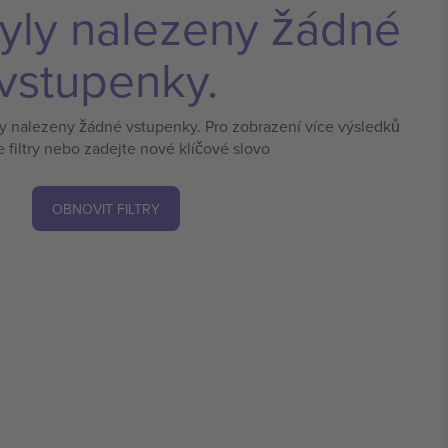
yly nalezeny žádné
vstupenky.
ly nalezeny žádné vstupenky. Pro zobrazení více výsledků
e filtry nebo zadejte nové klíčové slovo
OBNOVIT FILTRY