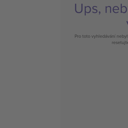
Ups, neb
Pro toto vyhledávání neby
resetujt