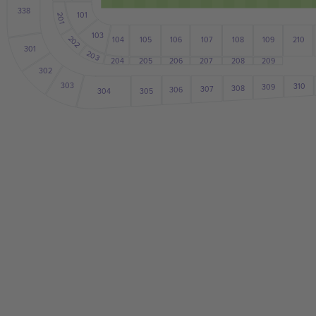
338
101
201
103
202
104
105
108
106
107
109
210
301
203
204
207
206
205
208
209
302
303
310
309
308
307
306
305
304