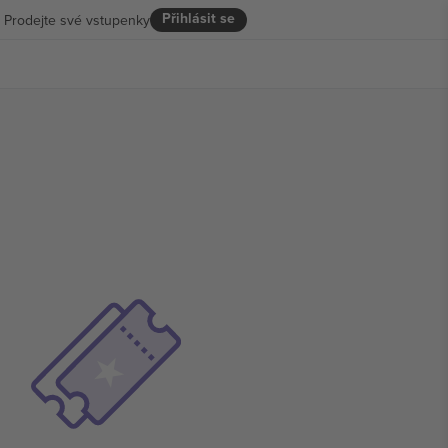
Přihlásit se
Prodejte své vstupenky