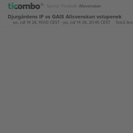
Sporty
Football
Allsvenskan
Djurgårdens IF vs GAIS Allsvenskan vstupenek
po, zář 14 26, 19:00 CEST
-
po, zář 14 26, 20:45 CEST
Tele2 Ar