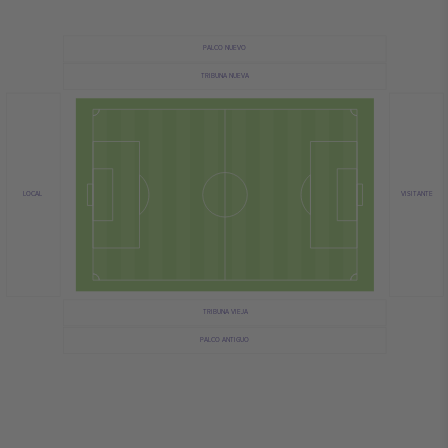
PALCO NUEVO
TRIBUNA NUEVA
VISITANTE
LOCAL
TRIBUNA VIEJA
PALCO ANTIGUO