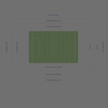
TRIBUNA ALTA
PRIMER PISO SUITE
TRIBUNA PILSENER
GENERAL BAJA
GENERAL ALTA
GENERAL ALTA
PALCO
SUITE
TRIBUNA GRAL. GOMEZ
PALCO GRAL. GOMEZ
PRIMER PISO SUITE