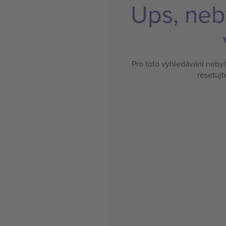
Ups, neb
Pro toto vyhledávání neby
resetujt