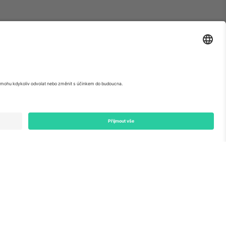
penek