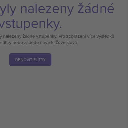
yly nalezeny žádné
vstupenky.
ly nalezeny žádné vstupenky. Pro zobrazení více výsledků
e filtry nebo zadejte nové klíčové slovo
OBNOVIT FILTRY