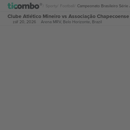
Sporty
Football
Campeonato Brasileiro Série
Clube Atlético Mineiro vs Associação Chapecoense
zář 20, 2026
Arena MRV,
Belo Horizonte, Brazil