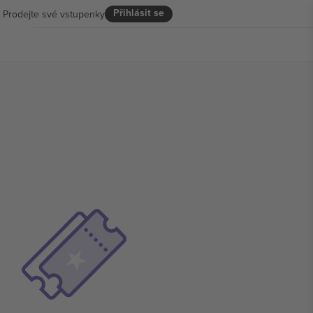
Přihlásit se
Prodejte své vstupenky