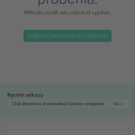
Přišli jste pozdě, tato událost již vypršela.
ZOBRAZIT NADCHÁZEJÍCÍ UDÁLOSTI
Rychlé odkazy
Club Deportivo Universidad Católica
vstupenek
Deportes 