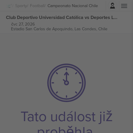
Přihlásit se
Sporty
Football
Campeonato Nacional Chile
Club Deportivo Universidad Católica vs Deportes La Serena Campeonato Nacional Chile vstupenek
čvc 27, 2026
Estadio San Carlos de Apoquindo,
Las Condes, Chile
Tato událost již
proběhla.