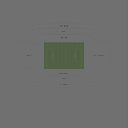
SUITE OESTE
PALCO
TRIBUNA
GENERAL NORTE
GENERAL SUR
PREFERENCIA
PALCO
SUITE ESTE