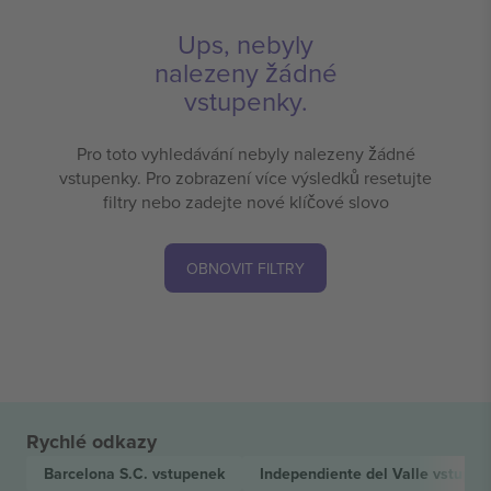
Ups, nebyly
nalezeny žádné
vstupenky.
Pro toto vyhledávání nebyly nalezeny žádné
vstupenky. Pro zobrazení více výsledků resetujte
filtry nebo zadejte nové klíčové slovo
OBNOVIT FILTRY
Rychlé odkazy
Barcelona S.C.
vstupenek
Independiente del Valle
vstupen