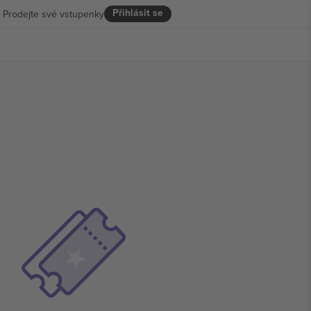
Přihlásit se
Prodejte své vstupenky