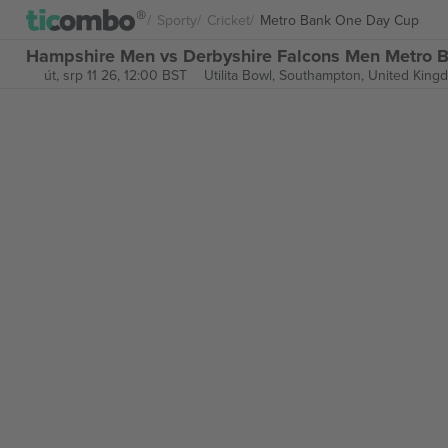
Sporty
Cricket
Metro Bank One Day Cup
Hampshire Men vs Derbyshire Falcons Men Metro 
út, srp 11 26, 12:00 BST
Utilita Bowl,
Southampton, United King