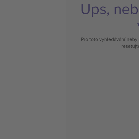
Ups, neb
Pro toto vyhledávání neby
resetujt