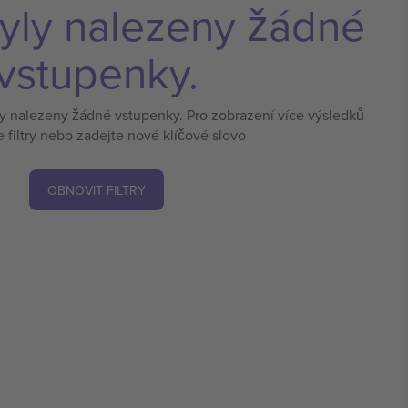
yly nalezeny žádné
vstupenky.
ly nalezeny žádné vstupenky. Pro zobrazení více výsledků
e filtry nebo zadejte nové klíčové slovo
OBNOVIT FILTRY