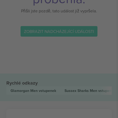
Přišli jste pozdě, tato událost již vypršela.
ZOBRAZIT NADCHÁZEJÍCÍ UDÁLOSTI
Rychlé odkazy
Glamorgan Men
vstupenek
Sussex Sharks Men
vstupenek