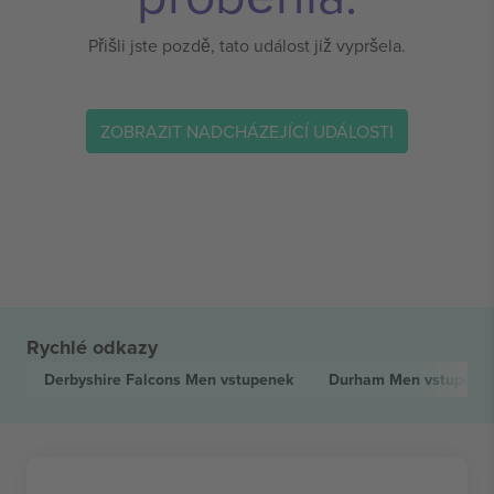
Přišli jste pozdě, tato událost již vypršela.
ZOBRAZIT NADCHÁZEJÍCÍ UDÁLOSTI
Rychlé odkazy
Derbyshire Falcons Men
vstupenek
Durham Men
vstupene