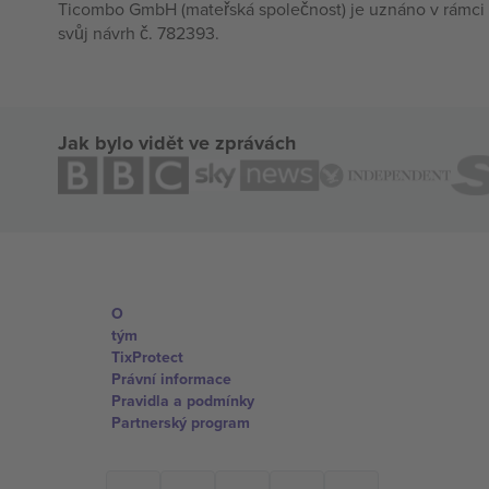
Ticombo GmbH (mateřská společnost) je uznáno v rámci 
svůj návrh č. 782393.
Jak bylo vidět ve zprávách
O
tým
TixProtect
Právní informace
Pravidla a podmínky
Partnerský program