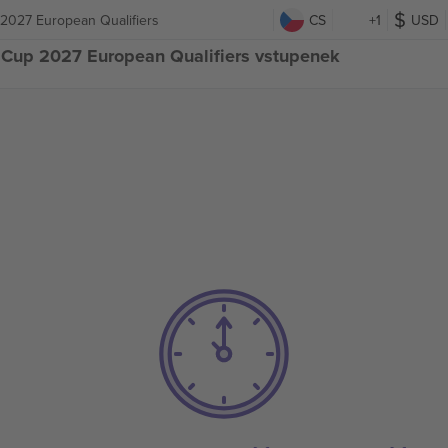
 2027 European Qualifiers
CS
+1
USD
d Cup 2027 European Qualifiers vstupenek