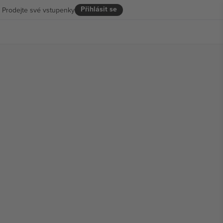
Přihlásit se
Prodejte své vstupenky