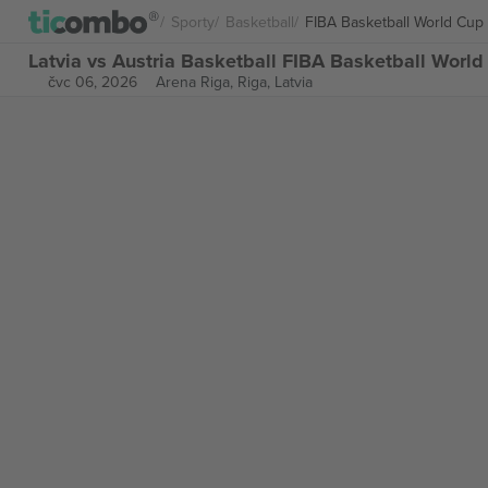
Sporty
Basketball
FIBA Basketball World Cup
Latvia vs Austria Basketball FIBA Basketball Worl
čvc 06, 2026
Arena Riga,
Riga, Latvia