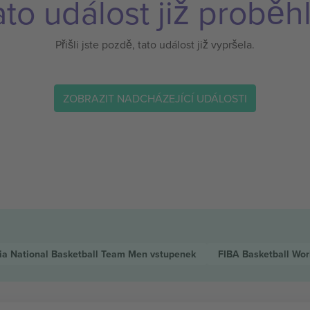
ato událost již proběhl
Přišli jste pozdě, tato událost již vypršela.
ZOBRAZIT NADCHÁZEJÍCÍ UDÁLOSTI
ia National Basketball Team Men
vstupenek
FIBA Basketball Wor