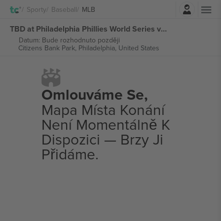
Přihlásit se
Sporty
Baseball
MLB
TBD at Philadelphia Phillies World Series vstupenek
Datum: Bude rozhodnuto později
Citizens Bank Park,
Philadelphia, United States
Omlouváme Se,
Mapa Místa Konání
Není Momentálně K
Dispozici — Brzy Ji
Přidáme.