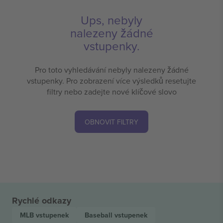
Ups, nebyly
nalezeny žádné
vstupenky.
Pro toto vyhledávání nebyly nalezeny žádné
vstupenky. Pro zobrazení více výsledků resetujte
filtry nebo zadejte nové klíčové slovo
OBNOVIT FILTRY
Rychlé odkazy
MLB
vstupenek
Baseball
vstupenek