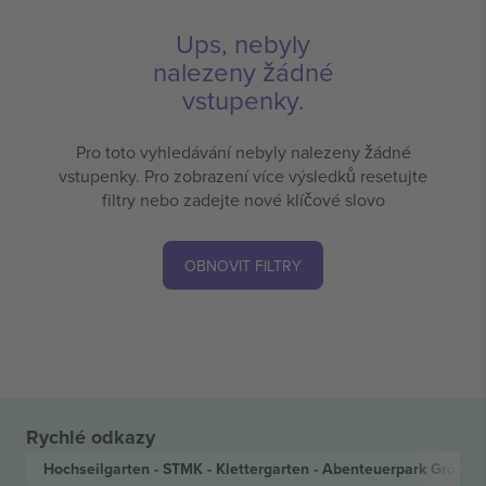
Ups, nebyly
nalezeny žádné
vstupenky.
Pro toto vyhledávání nebyly nalezeny žádné
vstupenky. Pro zobrazení více výsledků resetujte
filtry nebo zadejte nové klíčové slovo
OBNOVIT FILTRY
Rychlé odkazy
Hochseilgarten - STMK - Klettergarten - Abenteuerpark Gröbm