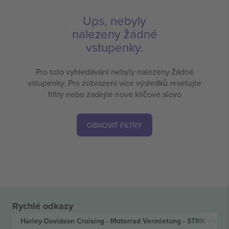
Ups, nebyly
nalezeny žádné
vstupenky.
Pro toto vyhledávání nebyly nalezeny žádné
vstupenky. Pro zobrazení více výsledků resetujte
filtry nebo zadejte nové klíčové slovo
OBNOVIT FILTRY
Rychlé odkazy
Harley-Davidson Cruising - Motorrad Vermietung - STMK - Cl