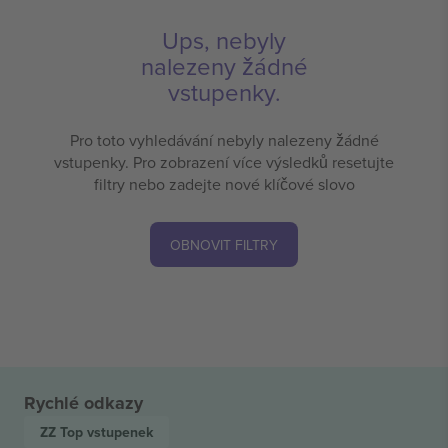
Ups, nebyly
nalezeny žádné
vstupenky.
Pro toto vyhledávání nebyly nalezeny žádné
vstupenky. Pro zobrazení více výsledků resetujte
filtry nebo zadejte nové klíčové slovo
OBNOVIT FILTRY
Rychlé odkazy
ZZ Top
vstupenek