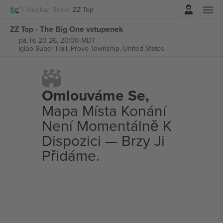
Přihlásit se
Hudba
Rock
ZZ Top
ZZ Top - The Big One vstupenek
pá, lis 20 26, 20:00 MDT
Igloo Super Hall,
Provo Township, United States
Omlouváme Se,
Mapa Místa Konání
Není Momentálně K
Dispozici — Brzy Ji
Přidáme.