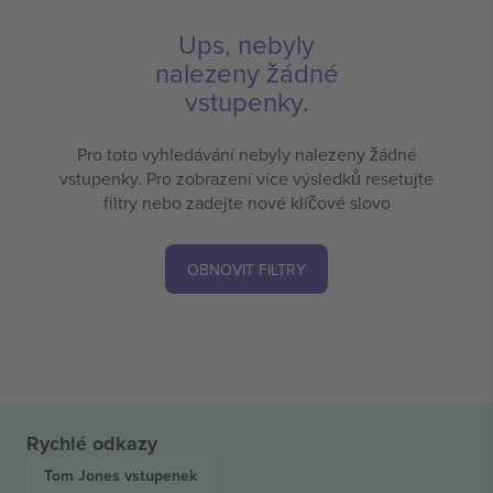
Ups, nebyly
nalezeny žádné
vstupenky.
Pro toto vyhledávání nebyly nalezeny žádné
vstupenky. Pro zobrazení více výsledků resetujte
filtry nebo zadejte nové klíčové slovo
OBNOVIT FILTRY
Rychlé odkazy
Tom Jones
vstupenek