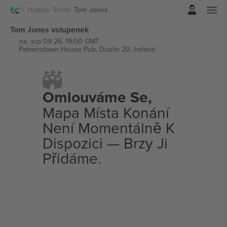
Přihlásit se
Hudba
Rock
Tom Jones
Tom Jones vstupenek
ne, srp 09 26, 19:00 GMT
Palmerstown House Pub,
Dublin 20, Ireland
Omlouváme Se,
Mapa Místa Konání
Není Momentálně K
Dispozici — Brzy Ji
Přidáme.