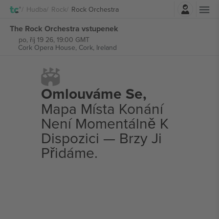
Přihlásit se
Hudba
Rock
Rock Orchestra
The Rock Orchestra vstupenek
po, říj 19 26, 19:00 GMT
Cork Opera House,
Cork, Ireland
Omlouváme Se,
Mapa Místa Konání
Není Momentálně K
Dispozici — Brzy Ji
Přidáme.