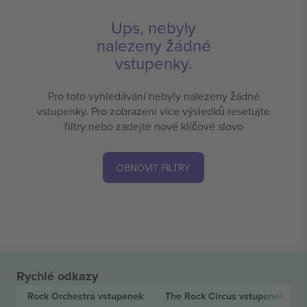
Ups, nebyly
nalezeny žádné
vstupenky.
Pro toto vyhledávání nebyly nalezeny žádné
vstupenky. Pro zobrazení více výsledků resetujte
filtry nebo zadejte nové klíčové slovo
OBNOVIT FILTRY
Rychlé odkazy
Rock Orchestra
vstupenek
The Rock Circus
vstupenek