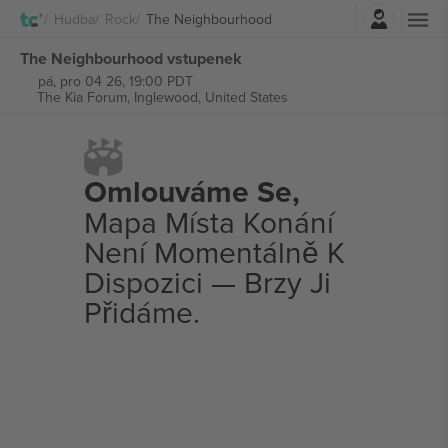
Přihlásit se
Hudba
Rock
The Neighbourhood
The Neighbourhood vstupenek
pá, pro 04 26, 19:00 PDT
The Kia Forum,
Inglewood, United States
Omlouváme Se,
Mapa Místa Konání
Není Momentálně K
Dispozici — Brzy Ji
Přidáme.