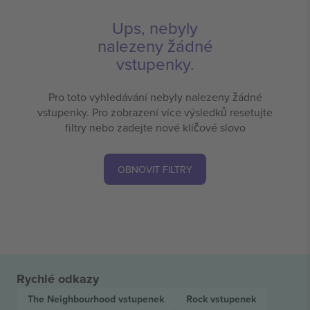
Ups, nebyly
nalezeny žádné
vstupenky.
Pro toto vyhledávání nebyly nalezeny žádné
vstupenky. Pro zobrazení více výsledků resetujte
filtry nebo zadejte nové klíčové slovo
OBNOVIT FILTRY
Rychlé odkazy
The Neighbourhood
vstupenek
Rock
vstupenek