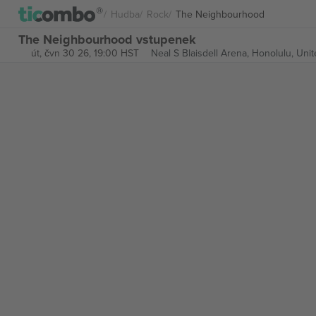
Hudba
Rock
The Neighbourhood
The Neighbourhood vstupenek
út, čvn 30 26, 19:00 HST
Neal S Blaisdell Arena,
Honolulu, Unit