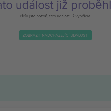
ato událost již proběhl
Přišli jste pozdě, tato událost již vypršela.
ZOBRAZIT NADCHÁZEJÍCÍ UDÁLOSTI