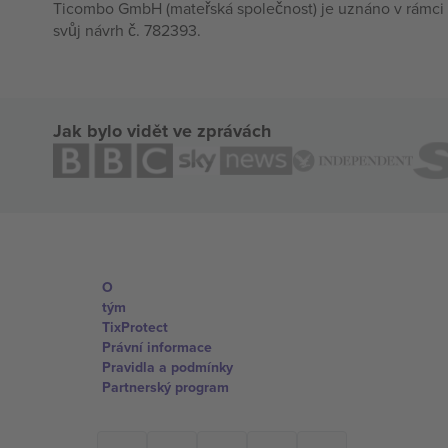
Ticombo GmbH (mateřská společnost) je uznáno v rámci 
svůj návrh č. 782393.
Jak bylo vidět ve zprávách
O
tým
TixProtect
Právní informace
Pravidla a podmínky
Partnerský program