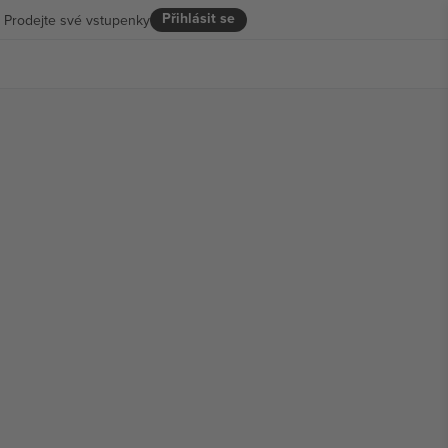
Přihlásit se
Prodejte své vstupenky